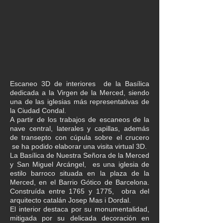
Escaneo 3D de interiores de la Basílica
dedicada a la Virgen de la Merced, siendo
una de las iglesias más representativas de
la Ciudad Condal.
A partir de los trabajos de escaneos de la
nave central, laterales y capillas, además
de transepto con cúpula sobre el crucero
se ha podido elaborar una visita virtual 3D.
La Basílica de Nuestra Señora de la Merced
y San Miguel Arcángel, es una iglesia de
estilo barroco situada en la plaza de la
Merced, en el Barrio Gótico de Barcelona.
Construída entre 1765 y 1775, obra del
arquitecto catalán Josep Mas i Dordal.
El interior destaca por su monumentalidad,
mitigada por su delicada decoración en