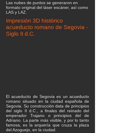
Las nubes de puntos se generaron en
formato original del láser escáner, así como
LAS y LAZ.
Impresión 3D histórico
acueducto romano de Segovia -
Siglo II d.C.
El acueducto de Segovia es un acueducto
romano situado en la ciudad española de
Segovia. Su construcción data de principios
del siglo II d.C., a finales del reinado del
emperador Trajano o principios del de
Adriano. La parte más visible, y por lo tanto
famosa, es la arquería que cruza la plaza
del Azoguejo, en la ciudad.