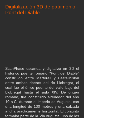
Digitalización 3D de patrimonio -
Pont del Diable
ScanPhase escanea y digitaliza en 3D el
histórico puente romano “Pont del Diable”
construido entre Martorell y Castellbisbal
entre ambas riberas del río Llobregat, el
cual fue el único puente del valle bajo del
Llobregat hasta el siglo XIV. De origen
romano, fue construido alrededor del año
10 a.C. durante el imperio de Augusto, con
una longitud de 130 metros y una calzada
ancha prácticamente horizontal. El conjunto
formaba parte de la Vía Augusta, uno de los