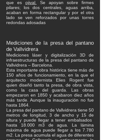
que es
ojival.
Se apoyan sobre firmes
pilares; los dos centrales, aguas arriba,
acaban en forma rectangular y por el otra
lado se ven reforzados por unas torres
redondas adosadas
Mediciones de la presa del pantano
de Vallvidrera
Mediciones láser y digitalización 3D de
infraestructuras de la presa del pantano de
Vallvidrera – Barcelona.
Esta importante obra histórica tiene más de
150 años de funcionamiento, en la que el
arquitecto modernista Elies Rogent fue
quien diseñó tanto la presa, de obra vista,
como la casa del guarda. Las obras
empezaron en 1850 y acabaron diez años
más tarde. Aunque la inauguración no fue
hasta 1864.
La presa del pantano de Vallvidrera tiene 50
metros de longitud, 3 de ancho y 15 de
altura y puede llegar a tener embalsados ​​
hasta 18.000 m3 de agua. La lámina
máxima de agua puede llegar a los 7.780
m2. La presa acumula el agua de diferentes