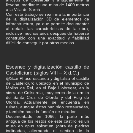
arroyos de Collserola y antiguamente la
llevaba, mediante una mina de 1400 metros
a la Villa de Sarrià.
Con este trabajo se reafirma la importancia
de la digitalización 3D de elementos de
infraestructura, ya que permite documentar
al detalle las características de la obra,
inclusive muchos años después de haberse
construido con una exactitud y fiabilidad
difícil de conseguir por otros medios.
Escaneo y digitalización castillo de
Castellciuró (siglos VIII – X d.C.)
@ScanPhase escanea y digitaliza el castillo
de Castellciuró ubicado en el municipio de
Molins de Rei, en el Bajo Llobregat, en la
sierra de Collserola, muy cerca de la ermita
de Santa Cruz de Olorde y del Puig de
Olorda. Actualmente se encuentra en
ruinas, aunque éstas han sido restauradas,
y también hace la función de mirador.
Documentado en 1066, la parte más
antigua de los restos de este castillo es un
muro en opus spicatum (obra de piedras
inclinadas, alternando el sentido de la