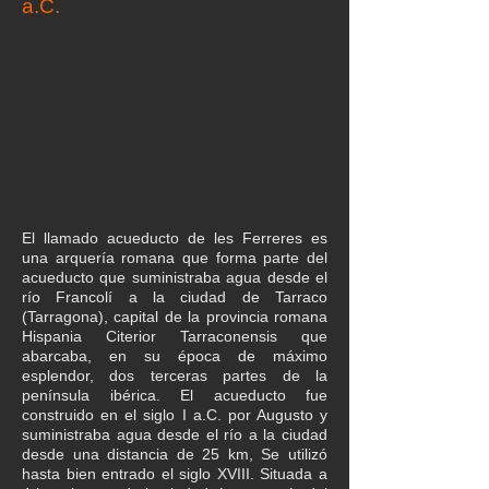
a.C.
El llamado acueducto de les Ferreres es
una arquería romana que forma parte del
acueducto que suministraba agua desde el
río Francolí a la ciudad de Tarraco
(Tarragona), capital de la provincia romana
Hispania Citerior Tarraconensis que
abarcaba, en su época de máximo
esplendor, dos terceras partes de la
península ibérica. El acueducto fue
construido en el siglo I a.C. por Augusto y
suministraba agua desde el río a la ciudad
desde una distancia de 25 km, Se utilizó
hasta bien entrado el siglo XVIII. Situada a