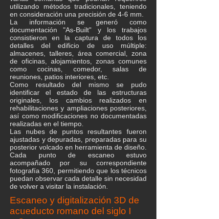
utilizando métodos tradicionales, teniendo
en consideración una precisión de 4-6 mm.
La información se generó como
documentación "As-Built" y los trabajos
consistieron en la captura de todos los
detalles del edificio de uso múltiple:
almacenes, talleres, área comercial, zona
de oficinas, alojamientos, zonas comunes
como cocinas, comedor, salas de
reuniones, patios interiores, etc.
Como resultado del mismo se pudo
identificar el estado de las estructuras
originales, los cambios realizados en
rehabilitaciones y ampliaciones posteriores,
así como modificaciones no documentadas
realizadas en el tiempo.
Las nubes de puntos resultantes fueron
ajustadas y depuradas, preparadas para su
posterior volcado en herramienta de diseño.
Cada punto de escaneo estuvo
acompañado por su correspondiente
fotografía 360, permitiendo que los técnicos
puedan observar cada detalle sin necesidad
de volver a visitar la instalación.
Escaneo y digitalización 3D de
acueducto romano del siglo I