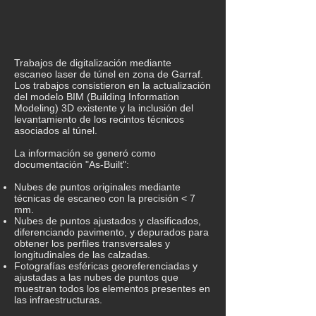
Trabajos de digitalización mediante
escaneo laser de túnel en zona de Garraf.
Los trabajos consistieron en la actualización
del modelo BIM (Building Information
Modeling) 3D existente y la inclusión del
levantamiento de los recintos técnicos
asociados al túnel.
La información se generó como
documentación "As-Built":
Nubes de puntos originales mediante
técnicas de escaneo con la precisión < 7
mm.
Nubes de puntos ajustados y clasificados,
diferenciando pavimento, y depurados para
obtener los perfiles transversales y
longitudinales de las calzadas.
Fotografías esféricas georeferenciadas y
ajustadas a las nubes de puntos que
muestran todos los elementos presentes en
las infraestructuras.