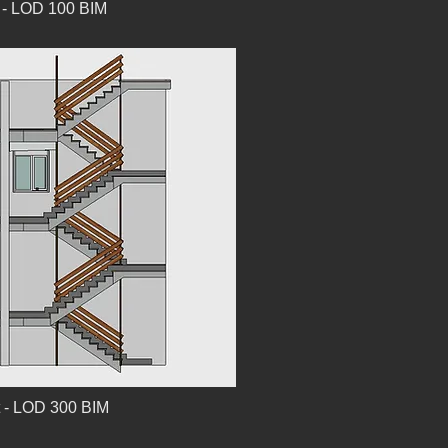
 - LOD 100 BIM
t - LOD 300 BIM