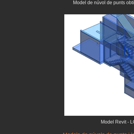
Model de núvol de punts obt
Model Revit - 