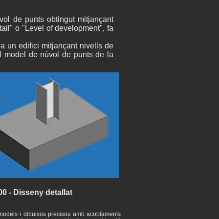
M
vol de punts obtingut mitjançant
ail" o "Level of development", fa
 un edifici mitjançant nivells de
l model de núvol de punts de la
0 - Disseny detallat
models i dibuixos precisos amb acoblaments