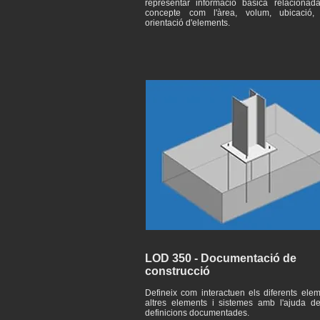
representar informació bàsica relaciona
concepte com l'àrea, volum, ubicació,
orientació d'elements.
LOD 350 - Documentació de
construcció
Defineix com interactuen els diferents el
altres elements i sistemes amb l'ajuda de
definicions documentades.