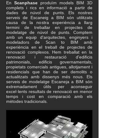
En
Scanphase
produïm models BIM 3D
complets i rics en informació a partir de
dades de núvol de punts. Els nostres
serveis de Escaneig a BIM són utilitzats
causa de la nostra experiència a llarg
termini de treballar en projectes de
modelatge de núvol de punts. Comptem
amb un equip d'arquitectes, enginyers i
modeladors de Scan to BIM amb
experiència en el treball de projectes de
renovació complexos. Hem treballat en la
renovació i restauració d'edificis
patrimonials, edificis governamentals,
propietats comercials antigues, allotjament i
residencials que han de ser demolits o
actualitzats amb dissenys més nous. Els
serveis de modelatge Escaneja a BIM són
extremadament útils per aconseguir
excel·lents resultats de renovació en menor
temps i cost en comparació amb els
mètodes tradicionals.