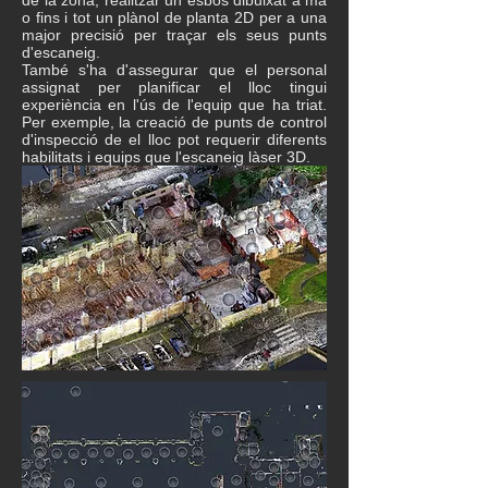
de la zona, realitzar un esbós dibuixat a mà
o fins i tot un plànol de planta 2D per a una
major precisió per traçar els seus punts
d'escaneig.
També s'ha d'assegurar que el personal
assignat per planificar el lloc tingui
experiència en l'ús de l'equip que ha triat.
Per exemple, la creació de punts de control
d'inspecció de el lloc pot requerir diferents
habilitats i equips que l'escaneig làser 3D.