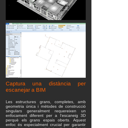
Captura una distància per
escanejar a BIM
Les estructures grans, completes, amb
geometria única i mètodes de construcció
singulars generalment requereixen un
enfocament diferent per a l'escaneig 3D
perquè els grans espais oberts. Aquest
enfoc és especialment crucial per garantir