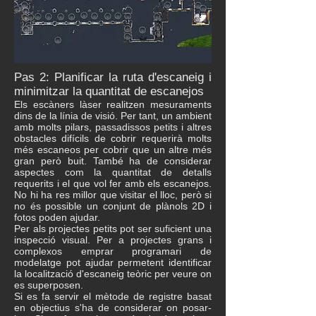
Pas 2: Planificar la ruta d'escaneig i
minimitzar la quantitat de escanejos
Els escàners làser realitzen mesuraments
dins de la línia de visió. Per tant, un ambient
amb molts pilars, passadissos petits i altres
obstacles difícils de cobrir requerirà molts
més escaneos per cobrir que un altre més
gran però buit. També ha de considerar
aspectes com la quantitat de detalls
requerits i el que vol fer amb els escanejos.
No hi ha res millor que visitar el lloc, però si
no és possible un conjunt de plànols 2D i
fotos poden ajudar.
Per als projectes petits pot ser suficient una
inspecció visual. Per a projectes grans i
complexos emprar programari de
modelatge pot ajudar permetent identificar
la localització d'escaneig teòric per veure on
es superposen.
Si es fa servir el mètode de registre basat
en objectius s'ha de considerar on posar-