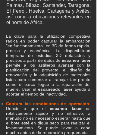
Palmas, Bilbao, Santander, Tarragona,
El Ferrol, Huelva, Cartagena y Avilés,
así como a ubicaciones relevantes en
el norte de África.
La clave para la utilización competitiva
radica en poder capturar la embarcación
"en funcionamiento" en 3D de forma rápida,
precisa y económica. La disponibilidad
temprana de estudios 3D detallados y
precisos a partir de datos de
escaneo láser
permite a los astilleros avanzar con la
planificación del proyecto, el diseño de
renovación y la adquisición de materiales
listos para comenzar a trabajar tan pronto
como el barco llegue a la reparación del
muelle. Usar el
escaneado láser
ayuda a
acortar el tiempo de inactividad.
Captura las condiciones de operación.
Debido a que el
escaneo láser
es
relativamente rápido y no intrusivo, a
menudo no es necesario esperar hasta que
el bote esté en dique seco para realizar el
levantamiento. Se puede llevar a cabo
mucho antes de la reparación programada.