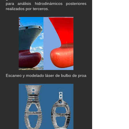
para análisis hidrodinámicos posteriores
realizados por terceros.
Escaneo y modelado láser de bulbo de proa