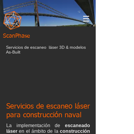
ScanPhase
Servicios de escaneo láser 3D & modelos
As-Built
Servicios de escaneo láser
para construcción naval
La implementación de
escaneado
láser
en el ámbito de la
construcción