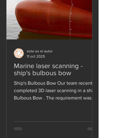
este es el autor
11 oct 2025
Marine laser scanning -
ship's bulbous bow
Ship's Bulbous Bow Our team recently
completed 3D laser scanning in a ship’s
Bulbous Bow . The requirement was to
obtain precise shape...