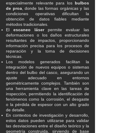
especialmente relevante para los
bulbos
de proa
, donde las formas orgánicas y las
condiciones operativas dificultan la
obtención de datos fiables mediante
métodos tradicionales.
El
escaneo láser
permite evaluar las
deformaciones o los daños estructurales
resultantes de impactos, proporcionando
información precisa para los procesos de
reparación y la toma de decisiones
técnicas.
Los modelos generados facilitan la
integración de nuevos equipos o sistemas
dentro del bulbo del casco, asegurando un
ajuste adecuado en entornos
geométricamente complejos. También son
una herramienta clave en las tareas de
inspección, permitiendo la identificación de
fenómenos como la corrosión, el desgaste
o la pérdida de espesor con un alto grado
de detalle.
En contextos de investigación y desarrollo,
estos datos pueden utilizarse para validar
las desviaciones entre el diseño teórico y la
geometría construida, sirviendo de base