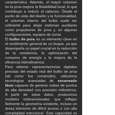
característica. Además, el mayor volumen
en la proa mejora la flotabilidad local, lo que
contribuye a reducir el cabeceo. Desde el
punto de vista del diseño y la funcionalidad,
el volumen interno del bulbo suele ser
suficiente para alojar sistemas auxiliares
como propulsores de proa y, en algunas
configuraciones, equipos de sonar.
El
bulbo de proa
es un elemento clave en
el rendimiento general de un buque, ya que
desempeña un papel crucial en la reducción
de la resistencia, la optimización del
consumo de energía y la mejora de la
eficiencia hidrodinámica.
Para obtener representaciones digitales
precisas del estado real del bulbo de proa
(tal como fue construido), utilizamos
tecnologías avanzadas de
escaneado
láser
capaces de generar nubes de puntos
de alta densidad con precisión milimétrica.
A partir de estos datos, producimos
modelos tridimensionales que reflejan
fielmente la geometría existente, incluso en
áreas interiores de difícil acceso o con alta
complejidad estructural. Esta capacidad es