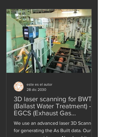
este es el autor
28 dic 2030
3D laser scanning for BWTS
(Ballast Water Treatment) -
EGCS (Exhaust Gas
Cleaning) systems
We use an advanced laser 3D Scanner
for generating the As Built data. Our 3D