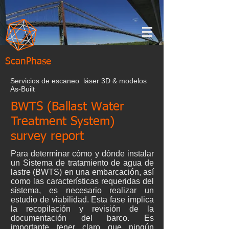
ScanPhase
Servicios de escaneo láser 3D & modelos
As-Built
BWTS (Ballast Water
Treatment System)
survey report
Para determinar cómo y dónde instalar
un Sistema de tratamiento de agua de
lastre (BWTS) en una embarcación, así
como las características requeridas del
sistema, es necesario realizar un
estudio de viabilidad. Esta fase implica
la recopilación y revisión de la
documentación del barco. Es
importante tener claro que ningún