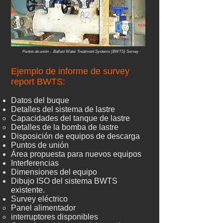
Puntos de unión - Ballast Water Treatment Systems (BWTS) Survey
Ejemplo de informe de survey
report BWTS:
Datos del buque
Detalles del sistema de lastre
Capacidades del tanque de lastre
Detalles de la bomba de lastre
Disposición de equipos de descarga
Puntos de unión
Área propuesta para nuevos equipos
Interferencias
Dimensiones del equipo
Dibujo ISO del sistema BWTS
existente.
Survey eléctrico
Panel alimentador
interruptores disponibles