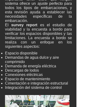
sistema ofrece un ajuste perfecto para
todos los tipos de embarcaciones, y
esta revisión ayuda a establecer las
necesidades específicas de la
embarcación.
El
survey report
es el estudio de
viabilidad y la encuesta a bordo para
verificar los espacios disponibles y las
limitaciones. La encuesta a bordo se
realiza con un enfoque en los
siguientes aspectos:
Espacio disponible
Demandas de agua dulce y aire
comprimido
Demanda de energía eléctrica
Descargas de lodos
Conexiones eléctricas
Espacio de mantenimiento
Cimentación e integración estructural
Integración del sistema de control