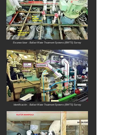
Escaneo láser - Ballast Water Treatment Systems (BWTS) Survey
Identificación - Ballast Water Treatment Systems (BWTS) Survey