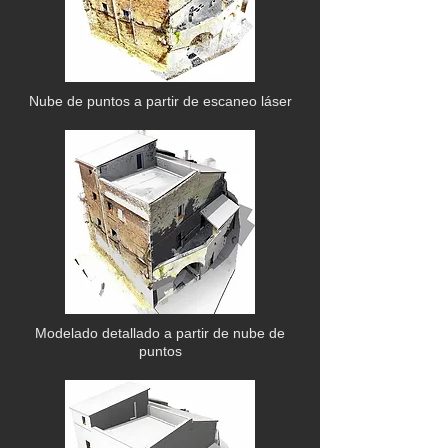
Nube de puntos a partir de escaneo láser
Modelado detallado a partir de nube de
puntos