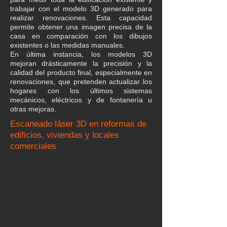
trabajar con el modelo 3D generado para
realizar renovaciones. Esta capacidad
permite obtener una imagen precisa de la
casa en comparación con los dibujos
existentes o las medidas manuales.
En última instancia, los modelos 3D
mejoran drásticamente la precisión y la
calidad del producto final, especialmente en
renovaciones, que pretenden actualizar los
hogares con los últimos sistemas
mecánicos, eléctricos y de fontanería u
otras mejoras.
Escaneado láser 3D en reformas de
edificios, viviendas y locales
comerciales