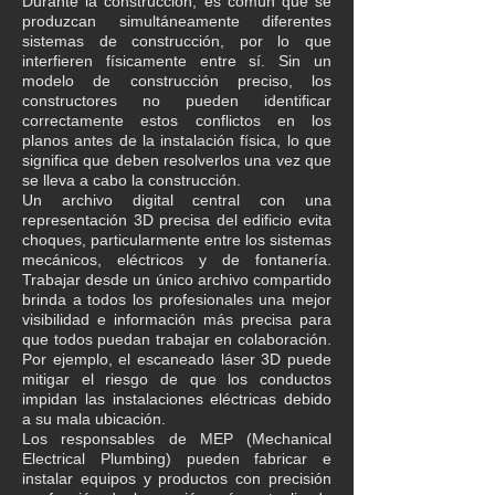
Durante la construcción, es común que se
produzcan simultáneamente diferentes
sistemas de construcción, por lo que
interfieren físicamente entre sí. Sin un
modelo de construcción preciso, los
constructores no pueden identificar
correctamente estos conflictos en los
planos antes de la instalación física, lo que
significa que deben resolverlos una vez que
se lleva a cabo la construcción.
Un archivo digital central con una
representación 3D precisa del edificio evita
choques, particularmente entre los sistemas
mecánicos, eléctricos y de fontanería.
Trabajar desde un único archivo compartido
brinda a todos los profesionales una mejor
visibilidad e información más precisa para
que todos puedan trabajar en colaboración.
Por ejemplo, el escaneado láser 3D puede
mitigar el riesgo de que los conductos
impidan las instalaciones eléctricas debido
a su mala ubicación.
Los responsables de MEP (Mechanical
Electrical Plumbing) pueden fabricar e
instalar equipos y productos con precisión