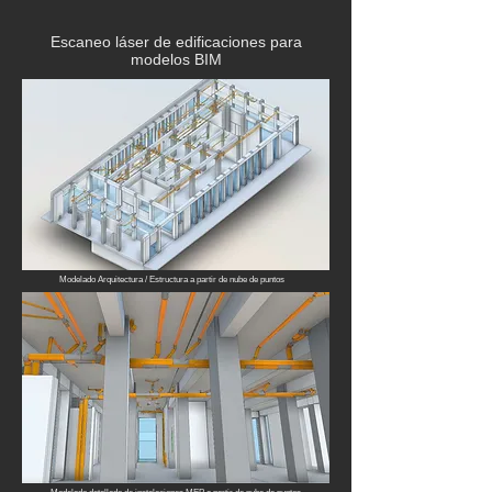
Escaneo láser de edificaciones para
modelos BIM
Modelado Arquitectura / Estructura a partir de nube de puntos