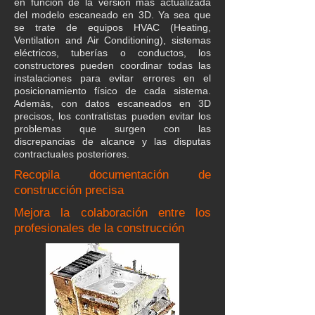
en función de la versión más actualizada
del modelo escaneado en 3D. Ya sea que
se trate de equipos HVAC (Heating,
Ventilation and Air Conditioning), sistemas
eléctricos, tuberías o conductos, los
constructores pueden coordinar todas las
instalaciones para evitar errores en el
posicionamiento físico de cada sistema.
Además, con datos escaneados en 3D
precisos, los contratistas pueden evitar los
problemas que surgen con las
discrepancias de alcance y las disputas
contractuales posteriores.
Recopila documentación de
construcción precisa
Mejora la colaboración entre los
profesionales de la construcción