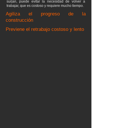
surjan, puede evitar la necesidad de volver a
trabajar, que es costoso y requiere mucho tiempo.
Agiliza el progreso de la
construcción
Previene el retrabajo costoso y lento