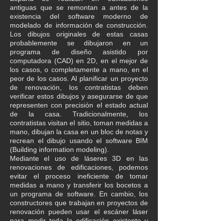
antiguas que se remontan a antes de la
existencia del software moderno de
modelado de información de construcción.
Los dibujos originales de estas casas
probablemente se dibujaron en un
programa de diseño asistido por
computadora (CAD) en 2D, en el mejor de
los casos, o completamente a mano, en el
peor de los casos. Al planificar un proyecto
de renovación, los contratistas deben
verificar estos dibujos y asegurarse de que
representen con precisión el estado actual
de la casa. Tradicionalmente, los
contratistas visitan el sitio, toman medidas a
mano, dibujan la casa en un bloc de notas y
recrean el dibujo usando el software BIM
(Building information modeling).
Mediante el uso de láseres 3D en las
renovaciones de edificaciones, podemos
evitar el proceso ineficiente de tomar
medidas a mano y transferir los bocetos a
un programa de software. En cambio, los
constructores que trabajan en proyectos de
renovación pueden usar el escáner láser
para medir toda la edificación existente y