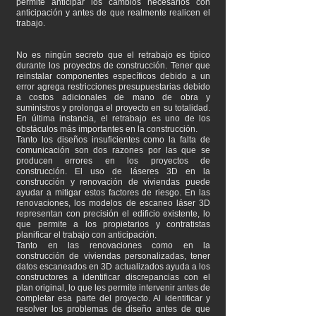
permite anticipar los cambios necesarios con
anticipación y antes de que realmente realicen el
trabajo.
No es ningún secreto que el retrabajo es típico
durante los proyectos de construcción. Tener que
reinstalar componentes específicos debido a un
error agrega restricciones presupuestarias debido
a costos adicionales de mano de obra y
suministros y prolonga el proyecto en su totalidad.
En última instancia, el retrabajo es uno de los
obstáculos más importantes en la construcción.
Tanto los diseños insuficientes como la falta de
comunicación son dos razones por las que se
producen errores en los proyectos de
construcción. El uso de láseres 3D en la
construcción y renovación de viviendas puede
ayudar a mitigar estos factores de riesgo. En las
renovaciones, los modelos de escaneo láser 3D
representan con precisión el edificio existente, lo
que permite a los propietarios y contratistas
planificar el trabajo con anticipación.
Tanto en las renovaciones como en la
construcción de viviendas personalizadas, tener
datos escaneados en 3D actualizados ayuda a los
constructores a identificar discrepancias con el
plan original, lo que les permite intervenir antes de
completar esa parte del proyecto. Al identificar y
resolver los problemas de diseño antes de que