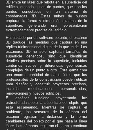
3D emite un láser que rebota en la superficie del
edificio, creando nubes de puntos, que son los
puntos conectados en un sistema de
coordenadas 3D. Estas nubes de puntos
capturan la forma y dimensión exactas de la
superficie, generando una representación
extremadamente precisa del edificio.
Respaldado por un software potente, el escáner
3D traduce las medidas que captura en una
réplica tridimensional digital de lo que mide. Los
escáneres 3D no solo capturan tamaños de
superficie genéricos, sino que identifican
detalles precisos sobre la superficie, incluidos
contornos sutiles y diferencias geométricas
complejas de un punto a otro. Esta gama crea
una enorme cantidad de datos útiles que los
profesionales de la construcción pueden utilizar
para diseñar y construir proyectos precisos,
incluidas modificaciones personalizadas,
renovaciones y nuevos edificios.
El escáner funciona proyectando luz
estructurada sobre la superficie del objeto que
está escaneando. Mientras se captura el
ambiente, los sensores de la cámara del
escáner registran la distancia y la forma
cambiantes del objeto por el que pasa la línea
láser. Las cámaras registran el cambio continuo