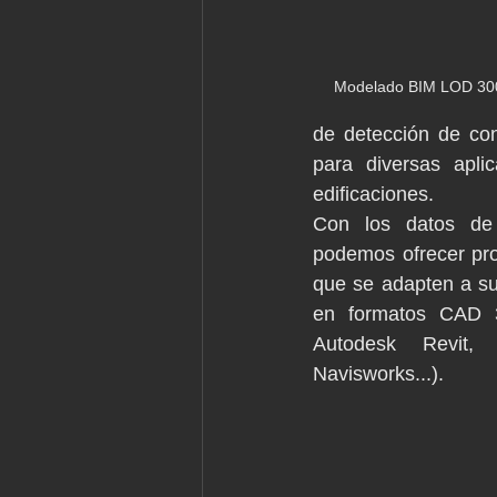
Modelado BIM LOD 300 
de detección de conf
para diversas aplic
edificaciones. 
Con los datos de 
podemos ofrecer pro
que se adapten a su
en formatos CAD 
Autodesk Revit, G
Navisworks...).