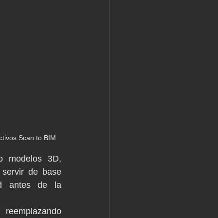
ctivos Scan to BIM
o modelos 3D, 
y servir de base 
ad antes de la 
 reemplazando 