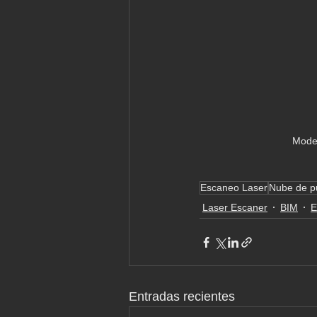
Model
Escaneo Laser
Nube de p
Laser Escaner
BIM
E
Entradas recientes