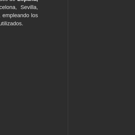
lona, Sevilla, 
, empleando los 
tilizados.