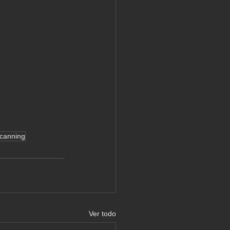
canning
Ver todo