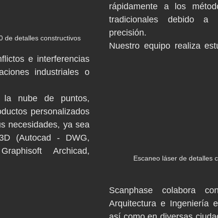
rápidamente a los método
tradicionales debido a 
precisión. 
de detalles constructivos
Nuestro equipo realiza estu
lictos e interferencias 
aciones industriales o 
la nube de puntos, 
ductos personalizados 
s necesidades, ya sea 
3D (Autocad - DWG, 
raphisoft Archicad, 
Escaneo láser de detalles c
Scanphase colabora con
Arquitectura e Ingeniería 
así como en diversas ciuda