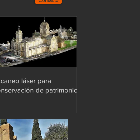
Contacto
caneo láser para
nservación de patrimonio