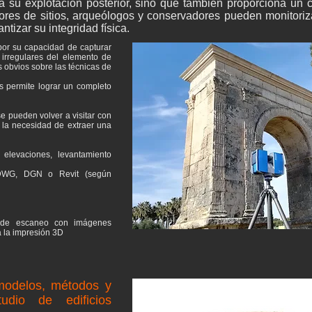
a su explotación posterior, sino que también proporciona un 
ores de sitios, arqueólogos y conservadores pueden monitorizar
tizar su integridad física.
 por su capacidad de capturar
 irregulares del elemento de
s obvios sobre las técnicas de
s permite lograr un completo
e pueden volver a visitar con
 la necesidad de extraer una
 elevaciones, levantamiento
DWG, DGN o Revit (según
de escaneo con imágenes
a la impresión 3D
modelos, métodos y
udio de edificios