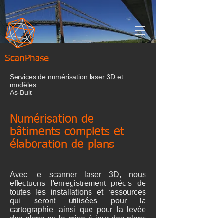
ScanPhase
Services de numérisation laser 3D et
modèles
As-Buit
Numérisation de
bâtiments complets et
élaboration de plans
Avec le scanner laser 3D, nous
effectuons l'enregistrement précis de
toutes les installations et ressources
qui seront utilisées pour la
cartographie, ainsi que pour la levée