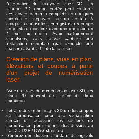
l'alternative du balayage laser 3D. Un
scanner 3D longue portée peut capturer
des environnements complets en quelques
minutes en appuyant sur un bouton. À
chaque numérisation, enregistrez un nuage
de points de couleur avec une précision de
4 mm ou moins. Avec suffisamment
d'analyses, vous pouvez capturer une
installation complète (par exemple une
maison) avant la fin de la journée.
Création de plans, vues en plan,
élévations et coupes à partir
d'un projet de numérisation
laser:
Avec un projet de numérisation laser 3D, les
plans 2D peuvent être créés de deux
manières:
Extraire des orthoimages 2D ou des coupes
de numérisation pour une visualisation
directe et redessiner les sections de
numérisation pour obtenir des dessins au
trait 2D DXF / DWG standard.
Générez des dessins standard de logiciels