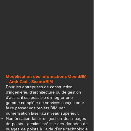
Modélisation des informations OpenBIM
– ArchiCad - ScantoBIM
Pour les entreprises de construction,
d’ingénierie, d’architecture ou de gestion
d’actifs, il est possible d’intégrer une
gamme complète de services conçus pour
faire passer vos projets BIM par
numérisation laser au niveau supérieur.
Numérisation laser et gestion des nuages ​​
de points : gestion précise des données de
nuages ​​de points à l'aide d'une technologie