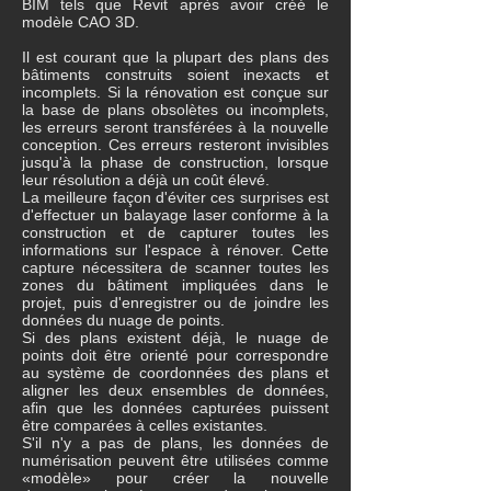
BIM tels que Revit après avoir créé le
modèle CAO 3D.
Il est courant que la plupart des plans des
bâtiments construits soient inexacts et
incomplets. Si la rénovation est conçue sur
la base de plans obsolètes ou incomplets,
les erreurs seront transférées à la nouvelle
conception. Ces erreurs resteront invisibles
jusqu'à la phase de construction, lorsque
leur résolution a déjà un coût élevé.
La meilleure façon d'éviter ces surprises est
d'effectuer un balayage laser conforme à la
construction et de capturer toutes les
informations sur l'espace à rénover. Cette
capture nécessitera de scanner toutes les
zones du bâtiment impliquées dans le
projet, puis d'enregistrer ou de joindre les
données du nuage de points.
Si des plans existent déjà, le nuage de
points doit être orienté pour correspondre
au système de coordonnées des plans et
aligner les deux ensembles de données,
afin que les données capturées puissent
être comparées à celles existantes.
S'il n'y a pas de plans, les données de
numérisation peuvent être utilisées comme
«modèle» pour créer la nouvelle