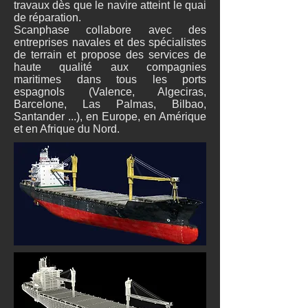
travaux dès que le navire atteint le quai
de réparation.
Scanphase collabore avec des
entreprises navales et des spécialistes
de terrain et propose des services de
haute qualité aux compagnies
maritimes dans tous les ports
espagnols (Valence, Algeciras,
Barcelone, Las Palmas, Bilbao,
Santander ...), en Europe, en Amérique
et en Afrique du Nord.