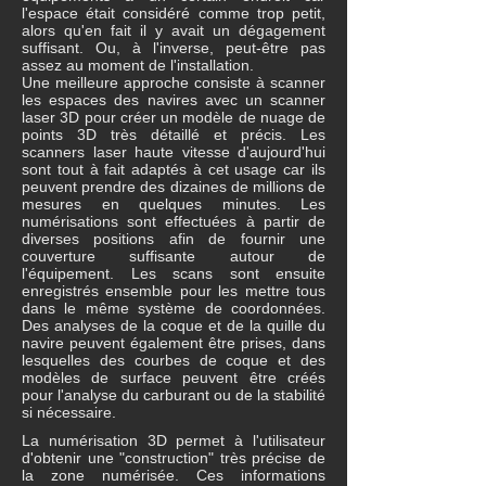
l'espace était considéré comme trop petit,
alors qu'en fait il y avait un dégagement
suffisant. Ou, à l'inverse, peut-être pas
assez au moment de l'installation.
Une meilleure approche consiste à scanner
les espaces des navires avec un scanner
laser 3D pour créer un modèle de nuage de
points 3D très détaillé et précis. Les
scanners laser haute vitesse d'aujourd'hui
sont tout à fait adaptés à cet usage car ils
peuvent prendre des dizaines de millions de
mesures en quelques minutes. Les
numérisations sont effectuées à partir de
diverses positions afin de fournir une
couverture suffisante autour de
l'équipement. Les scans sont ensuite
enregistrés ensemble pour les mettre tous
dans le même système de coordonnées.
Des analyses de la coque et de la quille du
navire peuvent également être prises, dans
lesquelles des courbes de coque et des
modèles de surface peuvent être créés
pour l'analyse du carburant ou de la stabilité
si nécessaire.
La numérisation 3D permet à l'utilisateur
d'obtenir une "construction" très précise de
la zone numérisée. Ces informations