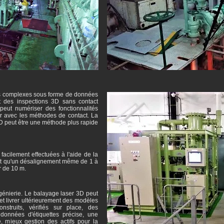
es complexes sous forme de données
 des inspections 3D sans contact
peut numériser des fonctionnalités
ter avec les méthodes de contact. La
D peut être une méthode plus rapide
 facilement effectuées à l'aide de la
tit qu'un désalignement même de 1 à
r de 10 m.
ngénierie. Le balayage laser 3D peut
 et livrer ultérieurement des modèles
nstruits, vérifiés sur place, des
onnées d'étiquettes précise, une
e, mieux gestion des actifs pour la