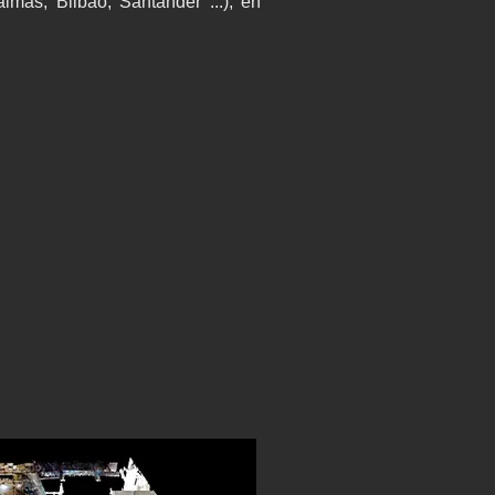
mas, Bilbao, Santander ...), en