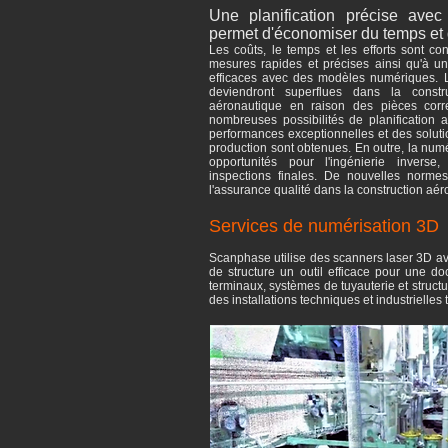
Une planification précise ave
permet d'économiser du temps et d
Les coûts, le temps et les efforts sont c
mesures rapides et précises ainsi qu'à un
efficaces avec des modèles numériques. Le
deviendront superflues dans la constr
aéronautique en raison des pièces corr
nombreuses possibilités de planification
performances exceptionnelles et des solut
production sont obtenues. En outre, la numé
opportunités pour l'ingénierie inverse
inspections finales. De nouvelles norme
l'assurance qualité dans la construction aér
Services de numérisation 3D
Scanphase utilise des scanners laser 3D av
de structure un outil efficace pour une doc
terminaux, systèmes de tuyauterie et structur
des installations techniques et industrielles t