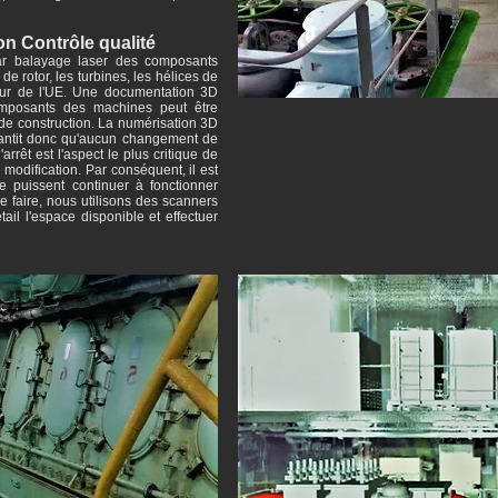
ion Contrôle qualité
ar balayage laser des composants
e rotor, les turbines, les hélices de
our de l'UE. Une documentation 3D
omposants des machines peut être
s de construction. La numérisation 3D
rantit donc qu'aucun changement de
arrêt est l'aspect le plus critique de
 modification. Par conséquent, il est
ne puissent continuer à fonctionner
ce faire, nous utilisons des scanners
ail l'espace disponible et effectuer