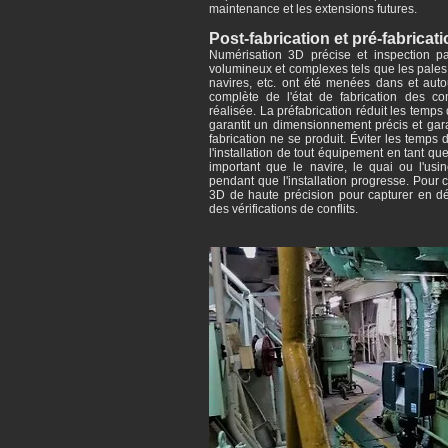
maintenance et les extensions futures.
Post-fabrication et pré-fabricat
Numérisation 3D précise et inspection p
volumineux et complexes tels que les pales d
navires, etc. ont été menées dans et aut
complète de l'état de fabrication des c
réalisée. La préfabrication réduit les temp
garantit un dimensionnement précis et ga
fabrication ne se produit. Éviter les temps d'
l'installation de tout équipement en tant que
important que le navire, le quai ou l'usi
pendant que l'installation progresse. Pour 
3D de haute précision pour capturer en dét
des vérifications de conflits.