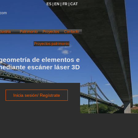
ES |
EN |
FR |
CAT
.com
dustria
Patrimonio
Proyectos
Contacto
Proyectos patrimonio
geometría de elementos e
mediante escáner láser 3D
Inicia sesión/ Regístrate