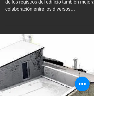
construcción -
ScanToBIM
Tener una versión escaneada en 3D precisa
de los registros del edificio también mejora la
colaboración entre los diversos
profesionales...