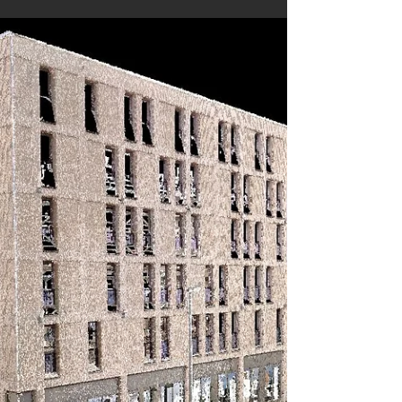
asset, building or environment that not only
represents the geometry but the...