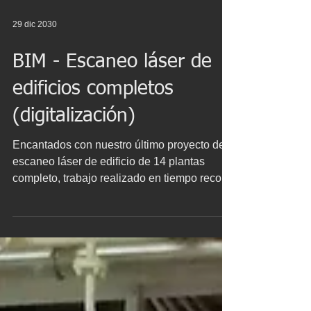
29 dic 2030
BIM - Escaneo láser de
edificios completos
(digitalización)
Encantados con nuestro último proyecto de
escaneo láser de edificio de 14 plantas
completo, trabajo realizado en tiempo record
de cinco...