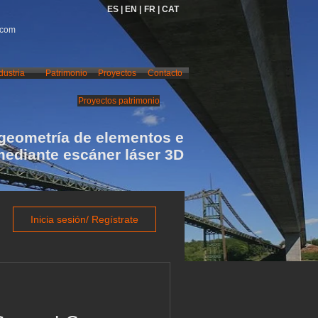
ES |
EN |
FR |
CAT
.com
dustria
Patrimonio
Proyectos
Contacto
Proyectos patrimonio
geometría de elementos e
mediante escáner láser 3D
Inicia sesión/ Regístrate