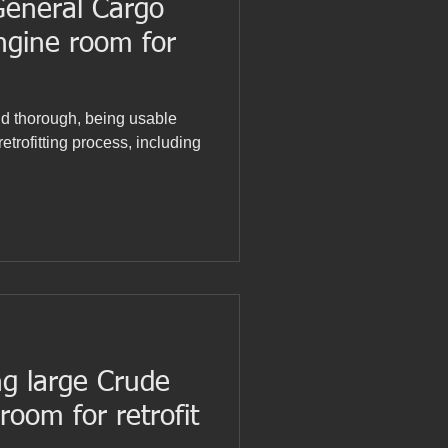
General Cargo
ngine room for
nd thorough, being usable
etrofitting process, including
g large Crude
room for retrofit