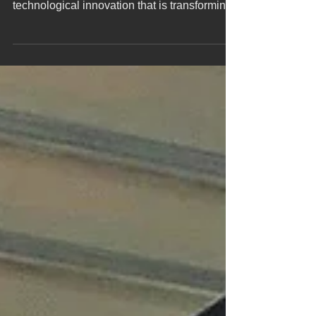
Yacht laser scanning represents a
technological innovation that is transforming
the nautical...