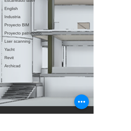
Escaneado láser
English
Industria
Proyecto BIM
Proyecto patrimonio
Lser scanning
Yacht
Revit
Archicad