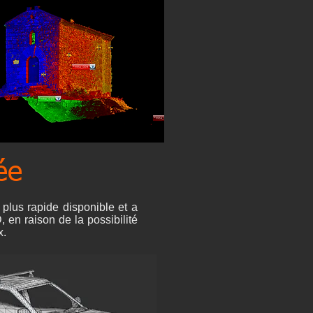
ée
 plus rapide disponible et a
 en raison de la possibilité
x.