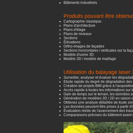
Bâtiments industriels
Produits pouvant être obtenu
Cartographie classique:
Plans d'architecture
Plans d'étage
Plans de niveaux
Sections
Élévations
Ortho-images de façades
Sections horizontales / verticales sur la faç
Modèle d'usine 3D
Modèle 3D / modèle de maillage
Utilisation du balayage laser
Surveiller, analyser et évaluer les dégradati
Etude rapide du degré de dégradation des él
Création de projets BIM grâce à l'acquisit
Accès rapide à toutes les informations sur 
Gain de temps sur le terrain, les données s
Génération de modèles 3D / 2D en raison de
Obtenez une analyse détaillée de toute zon
Les données peuvent être prises à partir d
Évaluation réelle de l'avancement des trav
Comparaisons précises du bâtiment avant et