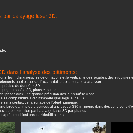
s par balayage laser 3D:
ade.
 3D dans l'analyse des bâtiments:
ons, les inclinaisons, les déformations et la verticalité des façades, des structures 
éments quelle que soit l'accessibilité de la surface à analyser.
ion précise de données 3D.
le projet: modèle 3D, plans et coupes.
ont prises avec une grande précision dès la première visite.
 sa compatibilité avec n'importe quel logiciel de CAO.
e sans contact de la surface de l'objet numérisé.
'une large gamme de distances allant jusqu'à 330 m, même dans des conditions d'ob
aux de construction par balayage laser 3D par phases.
 après modifications ou réhabilitations.