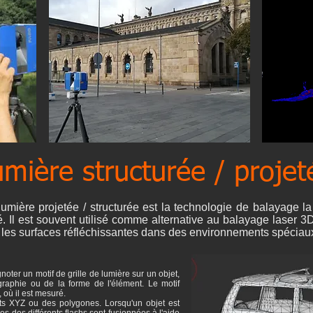
mière structurée / projet
mière projetée / structurée est la technologie de balayage la
 Il est souvent utilisé comme alternative au balayage laser 3D,
ar les surfaces réfléchissantes dans des environnements spéciau
noter un motif de grille de lumière sur un objet,
graphie ou de la forme de l'élément. Le motif
 où il est mesuré.
ts XYZ ou des polygones. Lorsqu'un objet est