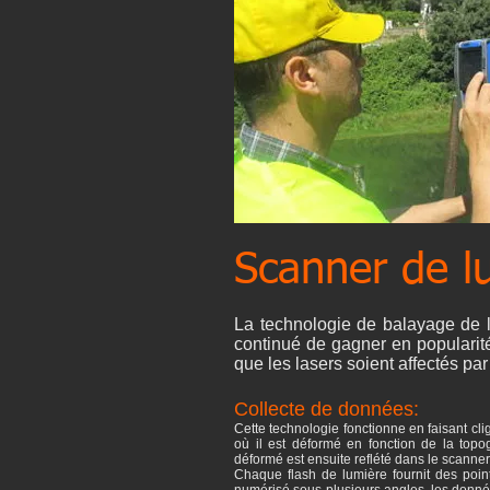
Scanner de lu
La technologie de balayage de lu
continué de gagner en popularité.
que les lasers soient affectés p
Collecte de données:
Cette technologie fonctionne en faisant clig
où il est déformé en fonction de la topo
déformé est ensuite reflété dans le scanner,
Chaque flash de lumière fournit des poin