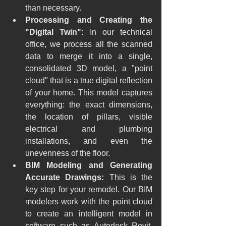
than necessary.
Processing and Creating the 
"Digital Twin":
 In our technical 
office, we process all the scanned 
data to merge it into a single, 
consolidated 3D model, a "point 
cloud" that is a true digital reflection 
of your home. This model captures 
everything: the exact dimensions, 
the location of pillars, visible 
electrical and plumbing 
installations, and even the 
unevenness of the floor.
BIM Modeling and Generating 
Accurate Drawings:
 This is the 
key step for your remodel. Our BIM 
modelers work with the point cloud 
to create an intelligent model in 
software such as Autodesk Revit, 