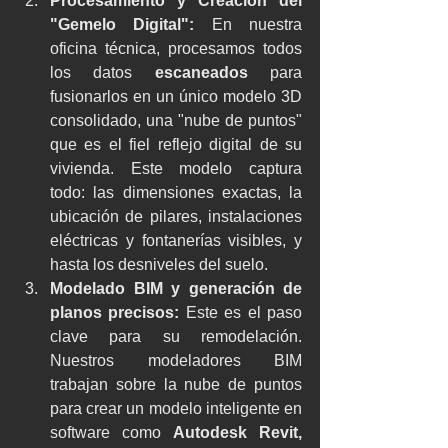
Procesamiento y Creación del 
"Gemelo Digital": 
En nuestra 
oficina técnica, procesamos todos 
los datos 
escaneados
 para 
fusionarlos en un único modelo 3D 
consolidado, una "nube de puntos" 
que es el fiel reflejo digital de su 
vivienda. Este modelo captura 
todo: las dimensiones exactas, la 
ubicación de pilares, instalaciones 
eléctricas y fontanerías visibles, y 
hasta los desniveles del suelo.
Modelado BIM y generación de 
planos precisos:
 Este es el paso 
clave para su remodelación. 
Nuestros modeladores BIM 
trabajan sobre la nube de puntos 
para crear un modelo inteligente en 
software como 
Autodesk Revit, 