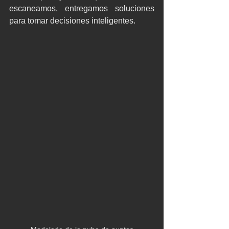
escaneamos, entregamos soluciones 
para tomar decisiones inteligentes.