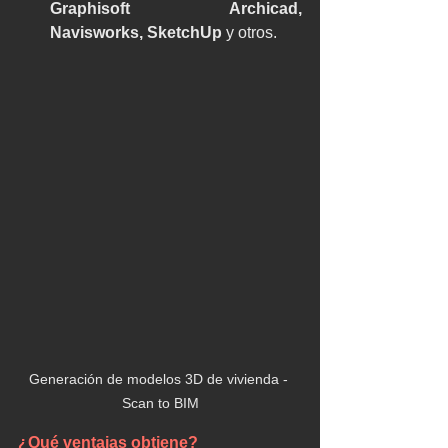
Graphisoft Archicad, 
Navisworks, SketchUp
 y otros.
Generación de modelos 3D de vivienda - 
Scan to BIM
¿Qué ventajas obtiene?