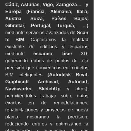
Cádiz, Asturias, Vigo, Zaragoza…  y 
Europa (Francia, Alemania, Italia, 
Austria, Suiza, Países Bajos, 
Gibraltar, Portugal, Turquía, ….)
mediante servicios avanzados de 
Scan 
to BIM
. Capturamos la realidad 
existente de edificios y espacios 
mediante 
escaneo láser 3D
, 
generando nubes de puntos de alta 
precisión que convertimos en modelos 
BIM inteligentes (
Autodesk Revit, 
Graphisoft Archicad, Autocad, 
Navisworks, SketchUp
 y otros), 
permitiéndoles trabajar sobre datos 
exactos en de remodelaciones, 
rehabilitaciones y proyectos de nueva 
planta, mejorando la precisión, 
reduciendo errores y optimizando la 
planificación y ejecución de sus 