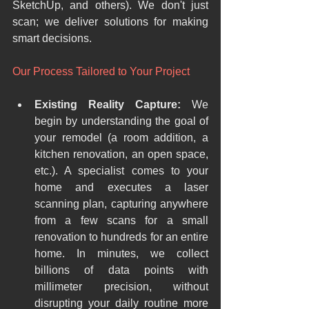
SketchUp, and others). We don't just 
scan; we deliver solutions for making 
smart decisions.
Our Process Tailored to Your Project
Existing Reality Capture: 
We 
begin by understanding the goal of 
your remodel (a room addition, a 
kitchen renovation, an open space, 
etc.). A specialist comes to your 
home and executes a laser 
scanning plan, capturing anywhere 
from a few scans for a small 
renovation to hundreds for an entire 
home. In minutes, we collect 
billions of data points with 
millimeter precision, without 
disrupting your daily routine more 