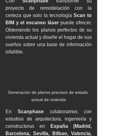
Con 
Scanphase
 transforme su 
proyecto de remodelación con la 
certeza que solo la tecnología 
Scan to 
BIM y el escaneo láser 
puede ofrecer. 
Obteniendo los planos perfectos de su 
vivienda actual y diseñe el hogar de sus 
sueños sobre una base de información 
infalible.
Generación de planos precisos de estado 
actual de vivienda
En 
Scanphase 
colaboramos con 
estudios de arquitectura, ingeniería y 
constructoras en 
España (Madrid, 
Barcelona, Sevilla, Bilbao, Valencia, 