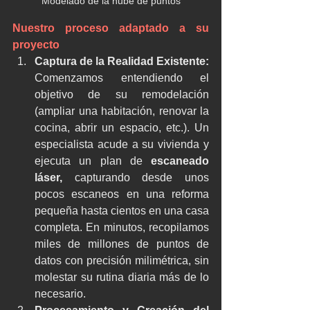
Modelado de la nube de puntos
Nuestro proceso adaptado a su 
proyecto
Captura de la Realidad Existente:
Comenzamos entendiendo el 
objetivo de su remodelación 
(ampliar una habitación, renovar la 
cocina, abrir un espacio, etc.). Un 
especialista acude a su vivienda y 
ejecuta un plan de 
escaneado 
láser, 
capturando desde unos 
pocos escaneos en una reforma 
pequeña hasta cientos en una casa 
completa. En minutos, recopilamos 
miles de millones de puntos de 
datos con precisión milimétrica, sin 
molestar su rutina diaria más de lo 
necesario.