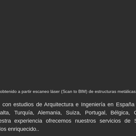
 obtenido a partir escaneo láser (Scan to BIM) de estructuras metálica
con estudios de Arquitectura e Ingeniería en España y
lta, Turquía, Alemania, Suiza, Portugal, Bélgica, G
stra experiencia ofrecemos nuestros servicios de 
os enriquecido..