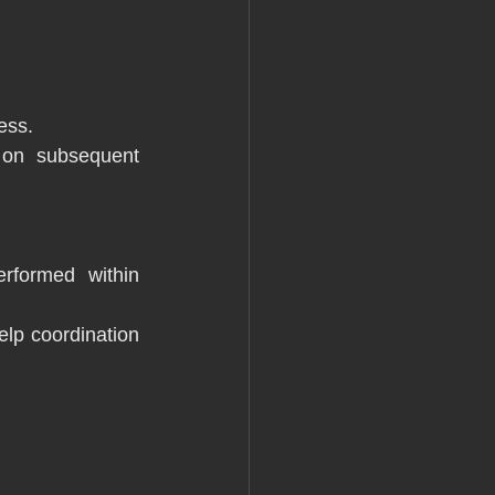
ess.
 on subsequent 
rformed within 
elp coordination 