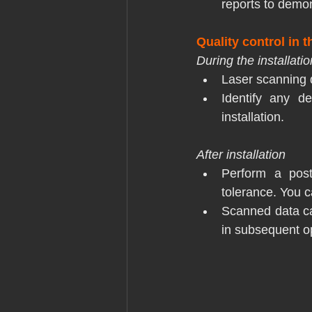
reports to demo
Quality control in t
During the installatio
Laser scanning 
Identify any d
installation.
After installation
Perform a post-
tolerance. You c
Scanned data can
in subsequent o