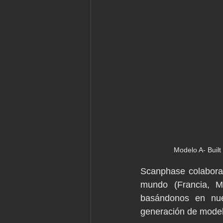
Modelo A- Built
Scanphase colabora 
mundo (Francia, Ma
basándonos en nue
generación de model