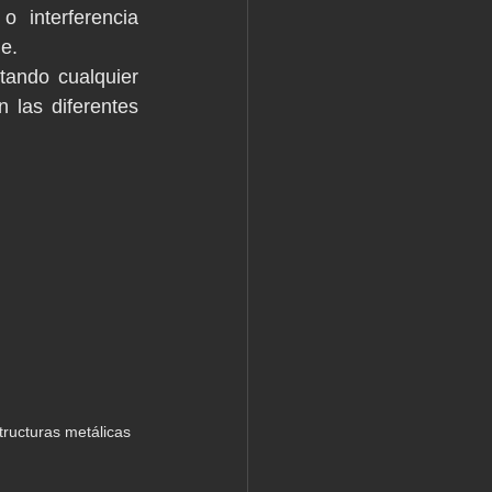
 interferencia 
e.
ando cualquier 
 las diferentes 
tructuras metálicas