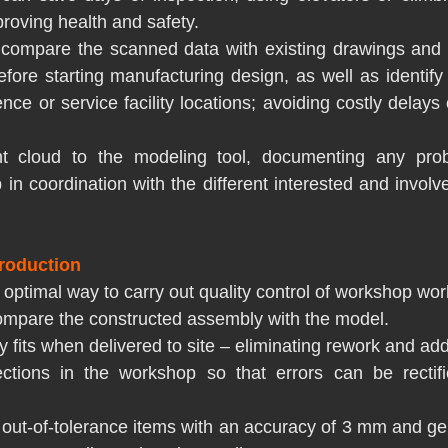
roving health and safety.
to compare the scanned data with existing drawings and
fore starting manufacturing design, as well as identify t
ence or service facility locations; avoiding costly delays 
nt cloud to the modeling tool, documenting any prob
p in coordination with the different interested and involve
production
 optimal way to carry out quality control of workshop wor
compare the constructed assembly with the model.
fits when delivered to site – eliminating rework and addi
ections in the workshop so that errors can be rectif
 out-of-tolerance items with an accuracy of 3 mm and ge