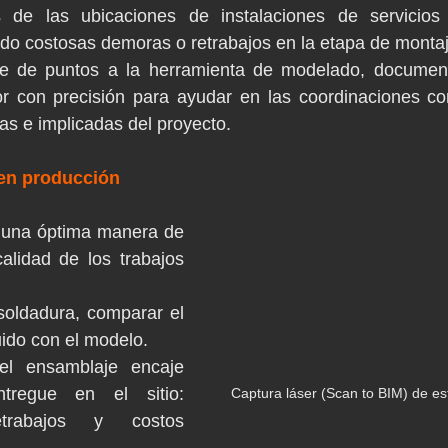
s de las ubicaciones de instalaciones de servicios o
ando costosas demoras o retrabajos en la etapa de montaj
be de puntos a la herramienta de modelado, document
r con precisión para ayudar en las coordinaciones con
as e implicadas del proyecto.
 en producción
 una óptima manera de 
calidad de los trabajos 
oldadura, comparar el 
uido con el modelo.
l ensamblaje encaje 
regue en el sitio: 
Captura láser (Scan to BIM) de es
etrabajos y costos 