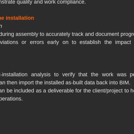
nstrate quality and work compliance.
he installation
n
during assembly to accurately track and document progr
eviations or errors early on to establish the impact
installation analysis to verify that the work was pe
an then import the installed as-built data back into BIM.
 be included as a deliverable for the client/project to h
perations.