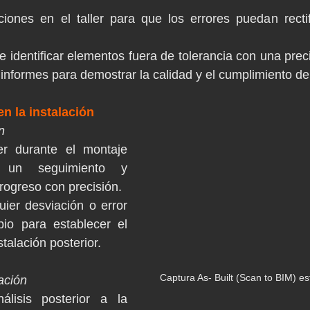
ciones en el taller para que los errores puedan rectif
 identificar elementos fuera de tolerancia con una prec
informes para demostrar la calidad y el cumplimiento del
en la instalación
n
r durante el montaje 
r un seguimiento y 
rogreso con precisión.
quier desviación o error 
pio para establecer el 
stalación posterior.
Captura As- Built (Scan to BIM) es
ación
álisis posterior a la 