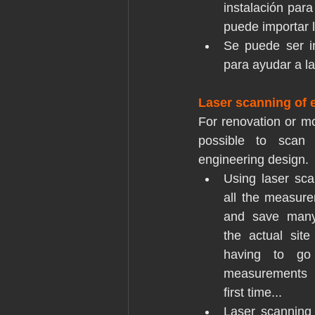
instalación para
puede importar 
Se puede ser in
para ayudar a la
Laser scanning of e
For renovation or modi
possible to scan 
engineering design.
Using laser sca
all the measur
and save many 
the actual site
having to go 
measurements t
first time...
Laser scanning 