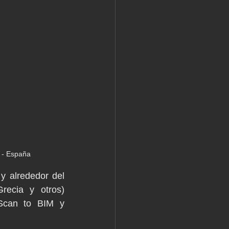
s - España
 alrededor del 
recia y otros) 
Scan to BIM y 