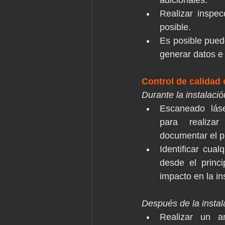
adicionales.
Realizar inspec
posible.
Es posible puede
generar datos e 
Control de calidad 
Durante la instalació
Escaneado láse
para realiza
documentar el p
Identificar cual
desde el princi
impacto en la in
Después de la instal
Realizar un an