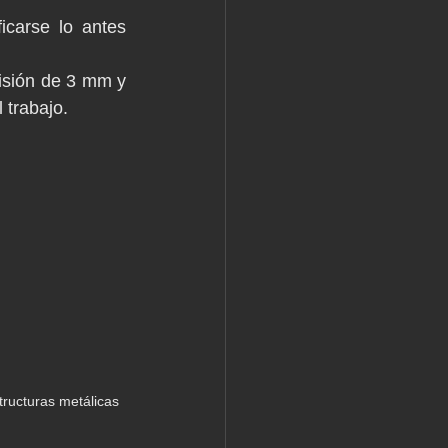
icarse lo antes 
isión de 3 mm y 
 trabajo.
tructuras metálicas