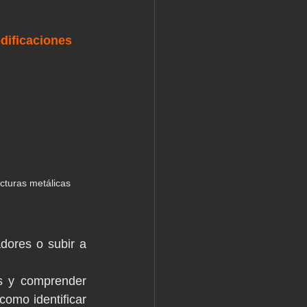
dificaciones
cturas metálicas
dores o subir a 
s y comprender 
omo identificar 