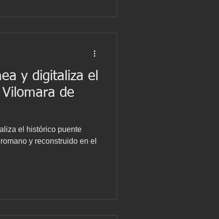
a y digitaliza el
 Vilomara de
iza el histórico puente
 romano y reconstruido en el