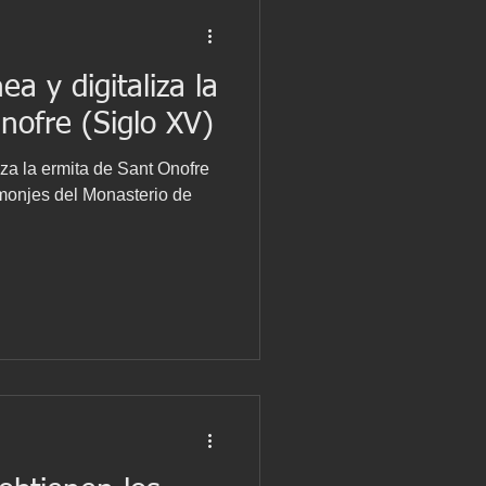
a y digitaliza la
nofre (Siglo XV)
za la ermita de Sant Onofre
e monjes del Monasterio de