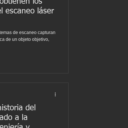
obtienen los
l escaneo láser
stemas de escaneo capturan
ica de un objeto objetivo,
istoria del
ado a la
eniería y