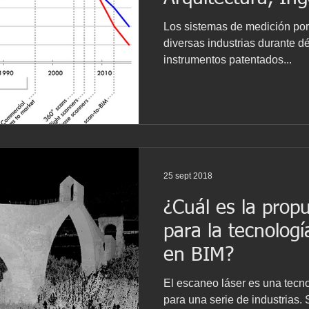
Construcción
Los sistemas de medición por
diversas industrias durante d
instrumentos patentados...
25 sept 2018
¿Cuál es la prop
para la tecnolog
en BIM?
El escaneo láser es una tecn
para una serie de industrias.