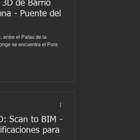
 3D de Barrio
ona - Puente del
c, entre el Palau de la
nonge se encuentra el Pont
D: Scan to BIM -
ficaciones para