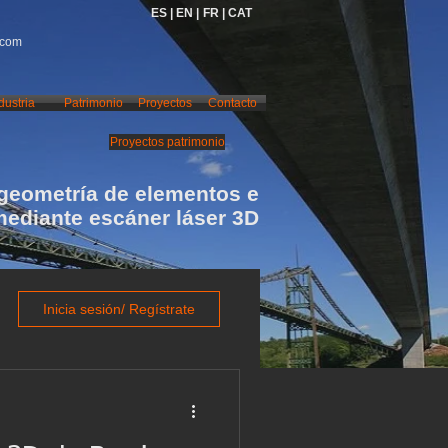
ES |
EN |
FR |
CAT
.com
dustria
Patrimonio
Proyectos
Contacto
Proyectos patrimonio
geometría de elementos e
mediante escáner láser 3D
Inicia sesión/ Regístrate