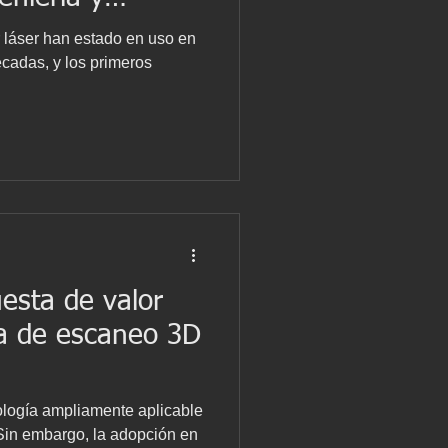
 láser han estado en uso en
écadas, y los primeros
uesta de valor
ía de escaneo 3D
ología ampliamente aplicable
 Sin embargo, la adopción en