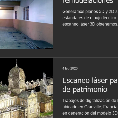
remodelaciones
Generamos planos 3D y 2D si
estándares de dibujo técnico.
escaneo láser 3D obtenemos.
4 feb 2020
Escaneo láser pa
de patrimonio
Trabajos de digitalización de 
ubicado en Granville, Francia
en generación del modelo 3D 