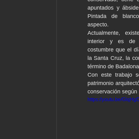
apuntados y ábside 
Pintada de blanco
aspecto.
Actualmente, exist
interior y es de 
costumbre que el dí
la Santa Cruz, la c
término de Badalona
Con este trabajo s
patrimonio arquitect
conservación según l
https://youtu.be/GlqH