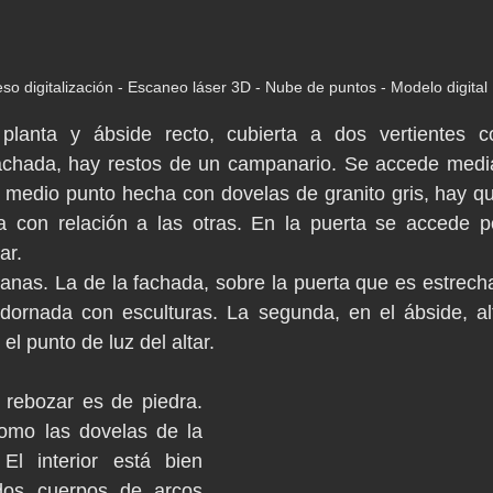
so digitalización - Escaneo láser 3D - Nube de puntos - Modelo digital
lanta y ábside recto, cubierta a dos vertientes co
fachada, hay restos de un campanario. Se accede media
 medio punto hecha con dovelas de granito gris, hay qu
da con relación a las otras. En la puerta se accede p
ar.
nas. La de la fachada, sobre la puerta que es estrecha 
ornada con esculturas. La segunda, en el ábside, alt
el punto de luz del altar.
 rebozar es de piedra. 
omo las dovelas de la 
El interior está bien 
dos cuerpos de arcos 