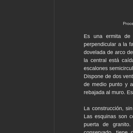
Proce
Es una ermita de p
perpendicular a la 
dovelada de arco de
la central está caí
escalones semicircul
Dispone de dos venta
de medio punto y ad
rebajada al muro. Es 
La construcción, sin
Las esquinas son c
puerta de granito. 
conservado, tiene 