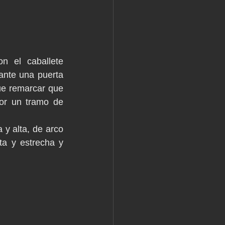
n el caballete 
nte una puerta 
e remarcar que 
or un tramo de 
y alta, de arco 
a y estrecha y 