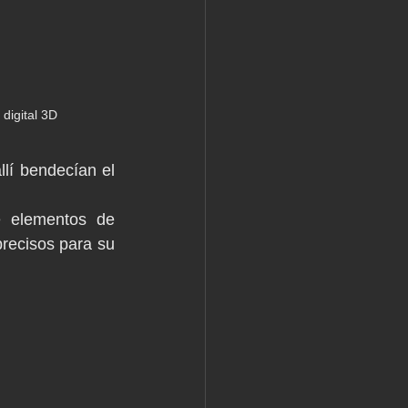
digital 3D
lí bendecían el 
e elementos de 
recisos para su 