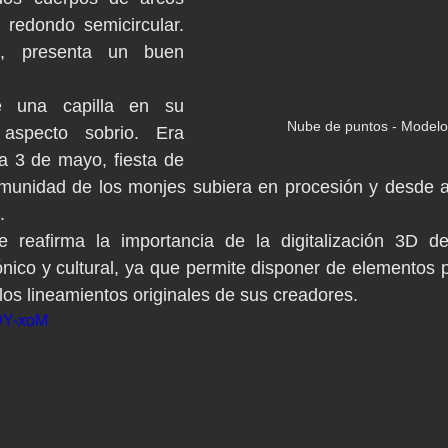
redondo semicircular. 
, presenta un buen 
e una capilla en su 
Nube de puntos - Modelo 
aspecto sobrio. Era 
a 3 de mayo, fiesta de 
omunidad de los monjes subiera en procesión y desde al
.
e reafirma la importancia de la digitalización 3D d
ónico y cultural, ya que permite disponer de elementos p
os lineamientos originales de sus creadores. 
gDY-xoM