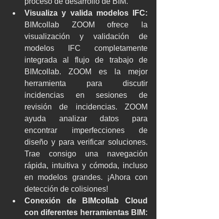
proceso de desarrollo de BIM.
Visualiza y valida modelos IFC:
BIMcollab ZOOM ofrece la 
visualización y validación de 
modelos IFC completamente 
integrada al flujo de trabajo de 
BIMcollab. ZOOM es la mejor 
herramienta para discutir 
incidencias en sesiones de 
revisión de incidencias. ZOOM 
ayuda analizar datos para 
encontrar imperfecciones de 
diseño y para verificar soluciones. 
Trae consigo una navegación 
rápida, intuitiva y cómoda, incluso 
en modelos grandes. ¡Ahora con 
detección de colisiones!
Conexión de BIMcollab Cloud 
con diferentes herramientas BIM: