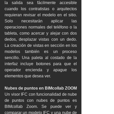
la salida sea fácilmente accesible 
cuando los contratistas o arquitectos 
requieran revisar el modelo en el sitio. 
Solo necesitarán aplicar las 
operaciones normales del teléfono o la 
tableta, como acercar y alejar con dos 
dedos, desplazar vistas con un dedo. 
La creación de vistas en sección en los 
modelos también es un proceso 
sencillo. Una paleta al costado de la 
interfaz incluye botones para que el 
operador encienda y apague los 
elementos que desea ver.
Nubes de puntos en BIMcollab ZOOM
Un visor IFC con funcionalidad de nube 
de puntos con nubes de puntos es 
BIMcollab Zoom. Se puede ver y 
comparar un modelo IFC y una nube de 