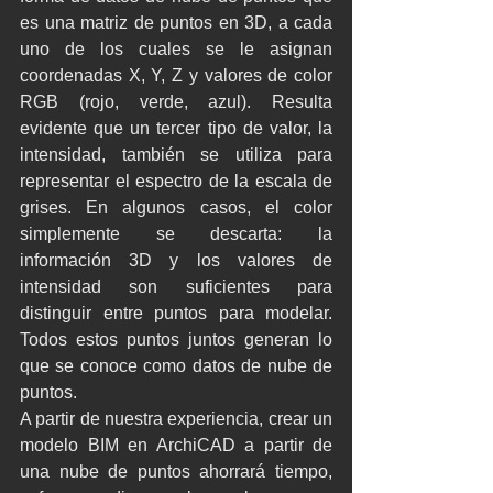
es una matriz de puntos en 3D, a cada 
uno de los cuales se le asignan 
coordenadas X, Y, Z y valores de color 
RGB (rojo, verde, azul). Resulta 
evidente que un tercer tipo de valor, la 
intensidad, también se utiliza para 
representar el espectro de la escala de 
grises. En algunos casos, el color 
simplemente se descarta: la 
información 3D y los valores de 
intensidad son suficientes para 
distinguir entre puntos para modelar. 
Todos estos puntos juntos generan lo 
que se conoce como datos de nube de 
puntos.
A partir de nuestra experiencia, crear un 
modelo BIM en ArchiCAD a partir de 
una nube de puntos ahorrará tiempo, 