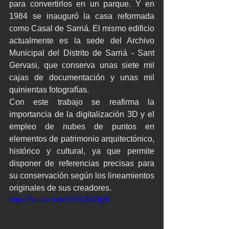
para convertirlos en un parque. Y en 
1984 se inauguró la casa reformada 
como Casal de Sarriá. El mismo edificio 
actualmente es la sede del Archivo 
Municipal del Distrito de Sarriá - Sant 
Gervasi, que conserva unas siete mil 
cajas de documentación y unas mil 
quinientas fotografías.
Con este trabajo se reafirma la 
importancia de la digitalización 3D y el 
empleo de nubes de puntos en 
elementos de patrimonio arquitectónico, 
histórico y cultural, ya que permite 
disponer de referencias precisas para 
su conservación según los lineamientos 
originales de sus creadores.
https://youtu.be/eV2ULZG2gyE