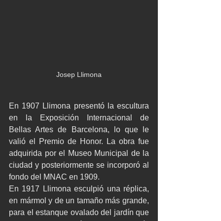
Josep Llimona
En 1907 Llimona presentó la escultura 
en la Exposición Internacional de 
Bellas Artes de Barcelona, lo que le 
valió el Premio de Honor. La obra fue 
adquirida por el Museo Municipal de la 
ciudad y posteriormente se incorporó al 
fondo del MNAC en 1909.
En 1917 Llimona esculpió una réplica, 
en mármol y de un tamaño más grande, 
para el estanque ovalado del jardín que 