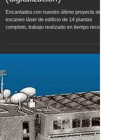
(digitalización)
Encantados con nuestro último proyecto de
escaneo láser de edificio de 14 plantas
completo, trabajo realizado en tiempo record
de cinco...