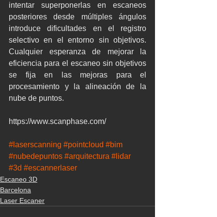
intentar superponerlas en escaneos 
posteriores desde múltiples ángulos 
introduce dificultades en el registro 
selectivo en el entorno sin objetivos. 
Cualquier esperanza de mejorar la 
eficiencia para el escaneo sin objetivos 
se fija en las mejoras para el 
procesamiento y la alineación de la 
nube de puntos.
https://www.scanphase.com/
#laserscanning
#pointcloud
#bim
#nubedepuntos
#arquitectura
#lidar
#3d
#escannerlaser
Escaneo 3D
Barcelona
Laser Escaner