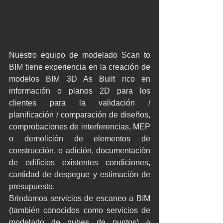
Nuestro equipo de modelado Scan to 
BIM tiene experiencia en la creación de 
modelos BIM 3D As Built rico en 
información o planos 2D para los 
clientes para la validación / 
planificación / comparación de diseños, 
comprobaciones de interferencias, MEP 
o demolición de elementos de 
construcción, o adición, documentación 
de edificios existentes condiciones, 
cantidad de despegue y estimación de 
presupuesto.
Brindamos servicios de escaneo a BIM 
(también conocidos como servicios de 
modelado de nubes de puntos) a 