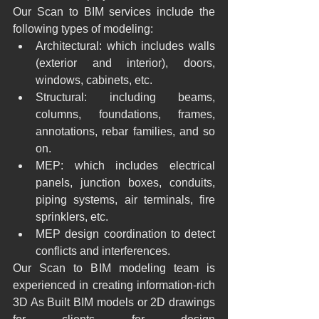
Our Scan to BIM services include the 
following types of modeling:
Architectural: which includes walls 
(exterior and interior), doors, 
windows, cabinets, etc.
Structural: including beams, 
columns, foundations, frames, 
annotations, rebar families, and so 
on.
MEP: which includes electrical 
panels, junction boxes, conduits, 
piping systems, air terminals, fire 
sprinklers, etc.
MEP design coordination to detect 
conflicts and interferences.
Our Scan to BIM modeling team is 
experienced in creating information-rich 
3D As Built BIM models or 2D drawings 