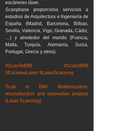
escáneres láser.
Scanphase proporciona servicios a 
estudios de Arquitectura e Ingeniería de 
España (Madrid, Barcelona, Bilbao, 
Sevilla, Valencia, Vigo, Granada, Cádiz, 
…) y alrededor del mundo (Francia, 
Malta, Turquía, Alemania, Suiza, 
Portugal, Grecia y otros).
#ScanToBIM
#Scan2BIM
#EscaneoLaser
#LaserScanning
Scan to BIM: Modernization, 
reconstruction and renovation projects 
(Laser Scanning)