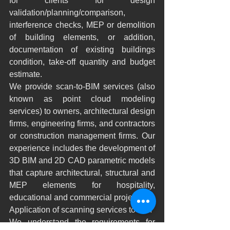
for clients for design 
validation/planning/comparison, 
interference checks, MEP or demolition 
of building elements, or addition, 
documentation of existing buildings 
condition, take-off quantity and budget 
estimate.
We provide scan-to-BIM services (also 
known as point cloud modeling 
services) to owners, architectural design 
firms, engineering firms, and contractors 
or construction management firms. Our 
experience includes the development of 
3D BIM and 2D CAD parametric models 
that capture architectural, structural and 
MEP elements for hospitality, 
educational and commercial projects.
Application of scanning services to BIM
We understand the requirements for 