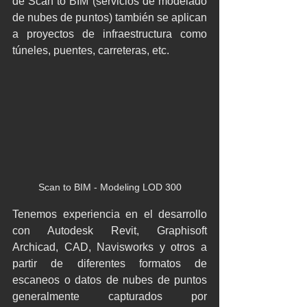
de Scan to BIM (servicios de modelado 
de nubes de puntos) también se aplican 
a proyectos de infraestructura como 
túneles, puentes, carreteras, etc.
Scan to BIM - Modeling LOD 300
Tenemos experiencia en el desarrollo 
con Autodesk Revit, Graphisoft 
Archicad, CAD, Navisworks y otros a 
partir de diferentes formatos de 
escaneos o datos de nubes de puntos 
generalmente capturados por 