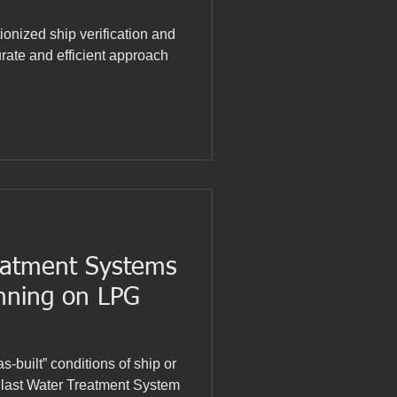
ionized ship verification and
rate and efficient approach
reatment Systems
s-built” conditions of ship or
allast Water Treatment System