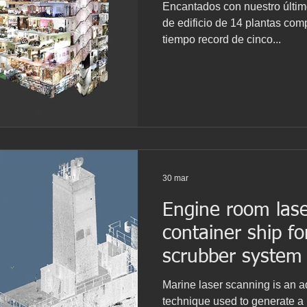
Encantados con nuestro últim
de edificio de 14 plantas comp
tiempo record de cinco...
30 mar
Engine room lase
container ship f
scrubber system
Marine laser scanning is an a
technique used to generate a h