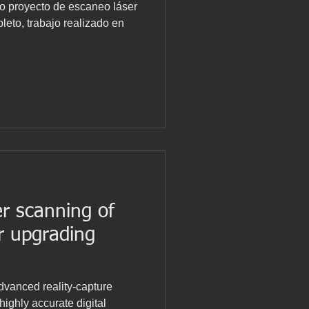
o proyecto de escaneo láser
leto, trabajo realizado en
r scanning of
or upgrading
dvanced reality-capture
ighly accurate digital