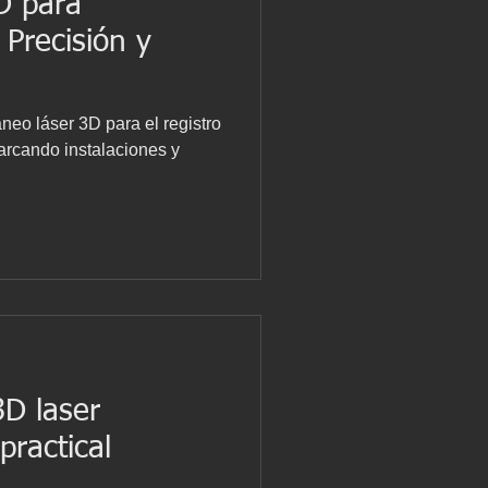
D para
 Precisión y
neo láser 3D para el registro
barcando instalaciones y
3D laser
practical