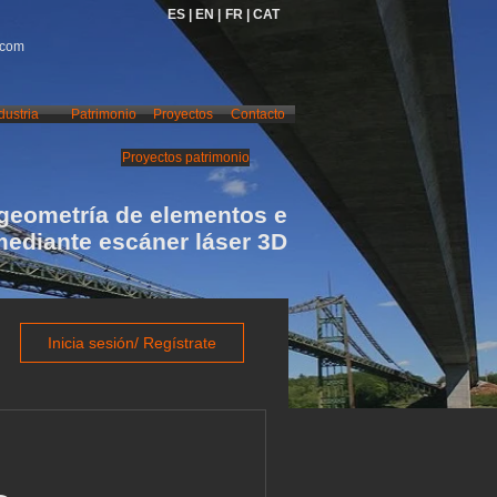
ES |
EN |
FR |
CAT
.com
dustria
Patrimonio
Proyectos
Contacto
Proyectos patrimonio
geometría de elementos e
mediante escáner láser 3D
Inicia sesión/ Regístrate