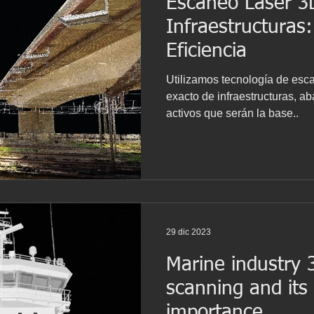
Escaneo Láser 3
Infraestructuras:
Eficiencia
Utilizamos tecnología de esca
exacto de infraestructuras, a
activos que serán la base..
29 dic 2023
Marine industry 
scanning and its 
importance