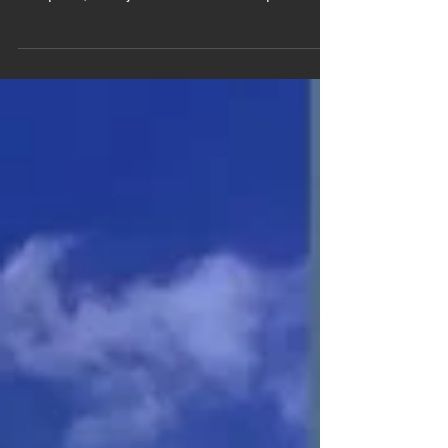
escaneo láser de edificio de 14 plantas
completo, trabajo realizado en tiempo record
de cinco...