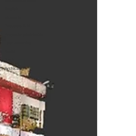
Escaneado láser
English
Industria
Proyecto BIM
Proyecto patrimonio
Lser scanning
Yacht
Revit
Archicad