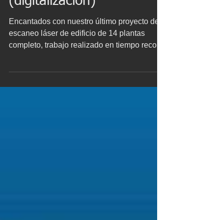
(digitalización)
Encantados con nuestro último proyecto de
escaneo láser de edificio de 14 plantas
completo, trabajo realizado en tiempo record
de cinco...