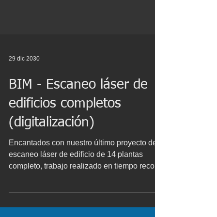
29 dic 2030
BIM - Escaneo láser de
edificios completos
(digitalización)
Encantados con nuestro último proyecto de
escaneo láser de edificio de 14 plantas
completo, trabajo realizado en tiempo record
de cinco...