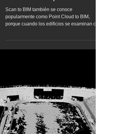
Escaneo Láser: 3D Scan
to BIM para modelado de
edificios completos
Scan to BIM también se conoce
popularmente como Point Cloud to BIM,
porque cuando los edificios se examinan con
un escáner láser 3D, los...