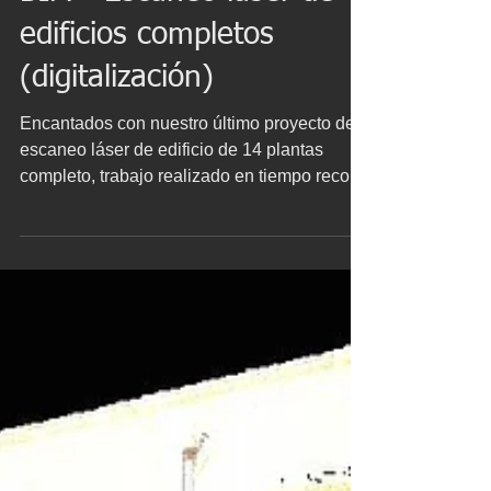
BIM - Escaneo láser de
edificios completos
(digitalización)
Encantados con nuestro último proyecto de
escaneo láser de edificio de 14 plantas
completo, trabajo realizado en tiempo record
de cinco...