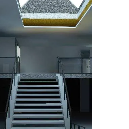
Palau de la Generalitat y la Casa del
Canonge se encuentra el Pont del Bisbe.
Aunque se...