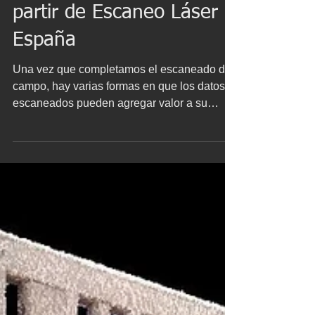
de reformas de edificios a
partir de Escaneo Láser -
España
Una vez que completamos el escaneado de
campo, hay varias formas en que los datos
escaneados pueden agregar valor a su
proyecto. Desde lo...