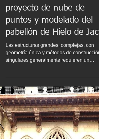
2 dic 2021
Escaneo láser 3D,
proyecto de nube de
puntos y modelado del
pabellón de Hielo de Jaca
Las estructuras grandes, complejas, con
geometría única y métodos de construcción
singulares generalmente requieren un
enfoque diferente...