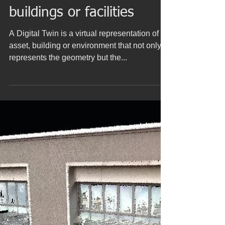
29 ago 2022
Scan to BIM: Modeling
from a 3D laser scan on
buildings or facilities
A Digital Twin is a virtual representation of an
asset, building or environment that not only
represents the geometry but the...