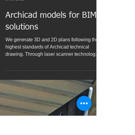
1 mar 2022
Archicad models for BIM
solutions
We generate 3D and 2D plans following the
highest standards of Archicad technical
drawing. Through laser scanner technology
we obtain...