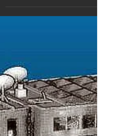
Yatch laser scanning capture at the dock
Yacht laser scanning represents a
technological innovation that is transforming
the nautical...